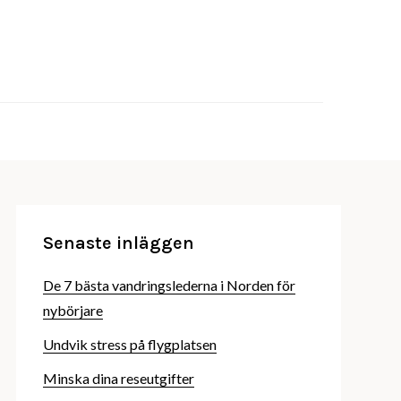
a billigare?
se
Senaste inläggen
De 7 bästa vandringslederna i Norden för
nybörjare
Undvik stress på flygplatsen
Minska dina reseutgifter