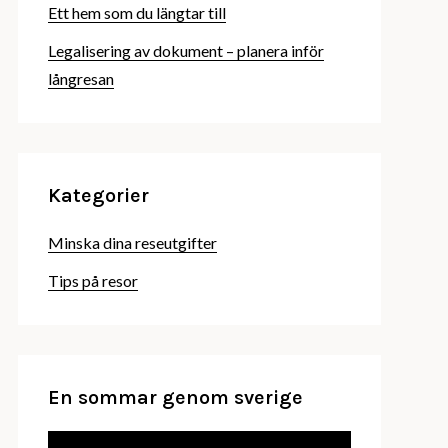
Ett hem som du längtar till
Legalisering av dokument – planera inför
långresan
Kategorier
Minska dina reseutgifter
Tips på resor
En sommar genom sverige