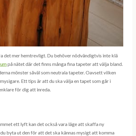
ra det mer hemtrevligt. Du behöver nödvändigtvis inte klä
rum
på nätet där det finns många fina tapeter att välja bland.
oderna mönster såväl som neutrala tapeter. Oavsett vilken
ysigare. Ett tips är att du ska välja en tapet som går i
nklare för dig att inreda.
met ett lyft kan det också vara läge att skaffa ny
 du byta ut den för att det ska kännas mysigt att komma