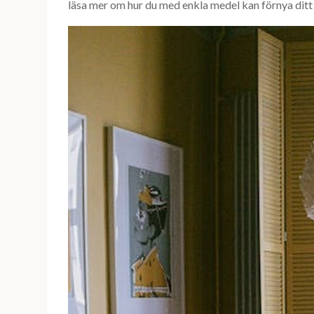
läsa mer om hur du med enkla medel kan förnya dit