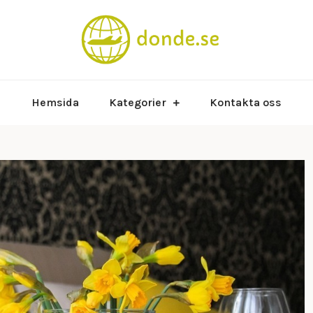
Hur man kan res
donde.
Hemsida
Kategorier
Kontakta oss