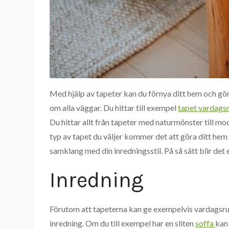
Med hjälp av tapeter kan du förnya ditt hem och gö
om alla väggar. Du hittar till exempel
tapet vardags
Du hittar allt från tapeter med naturmönster till m
typ av tapet du väljer kommer det att göra ditt hem m
samklang med din inredningsstil. På så sätt blir det e
Inredning
Förutom att tapeterna kan ge exempelvis vardagsrum
inredning. Om du till exempel har en sliten
soffa
kan